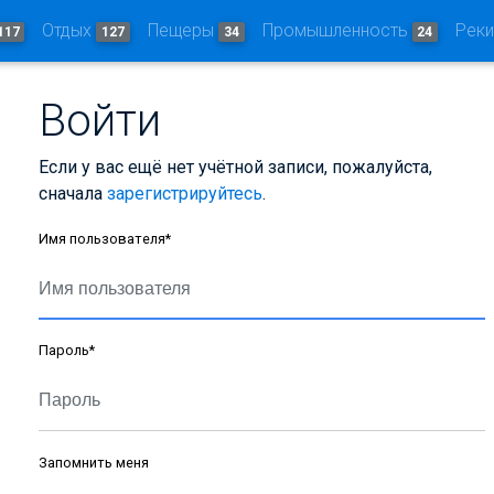
Отдых
Пещеры
Промышленность
Рек
117
127
34
24
Войти
Если у вас ещё нет учётной записи, пожалуйста,
сначала
зарегистрируйтесь
.
Имя пользователя
*
Пароль
*
Запомнить меня