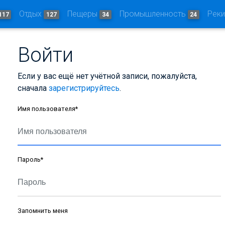
Отдых
Пещеры
Промышленность
Рек
117
127
34
24
Войти
Если у вас ещё нет учётной записи, пожалуйста,
сначала
зарегистрируйтесь
.
Имя пользователя
*
Пароль
*
Запомнить меня