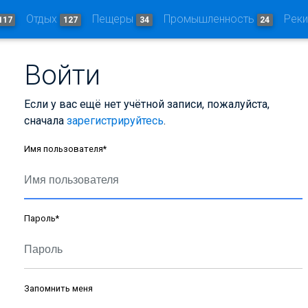
Отдых
Пещеры
Промышленность
Рек
117
127
34
24
Войти
Если у вас ещё нет учётной записи, пожалуйста,
сначала
зарегистрируйтесь
.
Имя пользователя
*
Пароль
*
Запомнить меня