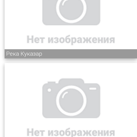
Река Куказар