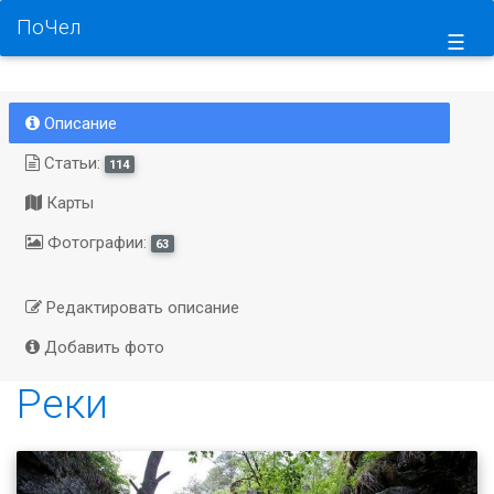
ПоЧел
☰
Описание
Статьи:
114
Карты
Фотографии:
63
Редактировать описание
Добавить фото
Реки