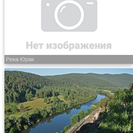
Река Юрак