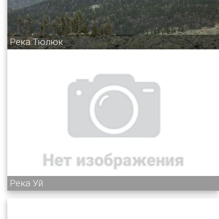
Река Тюлюк
Река Уй