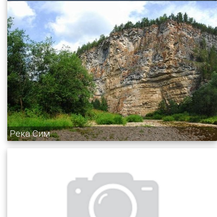
Река Сим