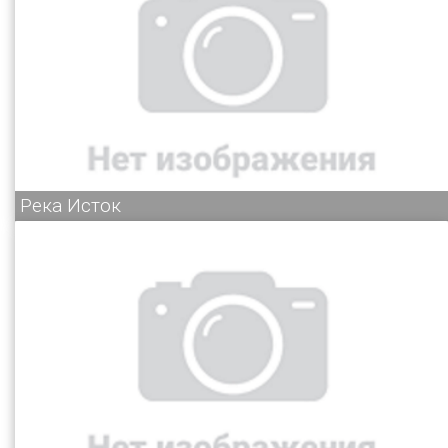
Река Исток