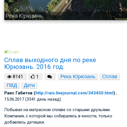
Река Юрюзань
Отчет
Сплав выходного дня по реке
Юрюзань. 2016 год.
Река Юрюзань
Сплав
8141
1
ПВД
Дети
Раис Габитов (
http://rais.livejournal.com/343450.html
)
,
15.06.2017 (3341 день назад)
Побывал на матрасном сплаве со старыми друзьями.
Компания, с которой мы собирались в юности, только
добавлись детишки.