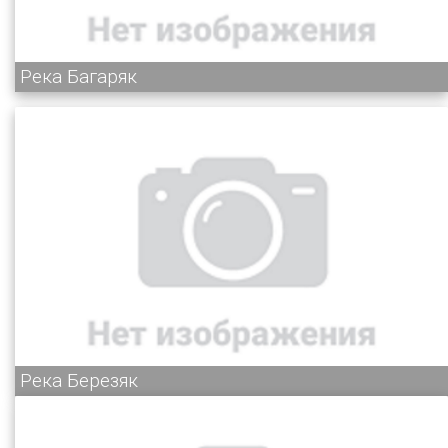
Река Багаряк
Река Березяк