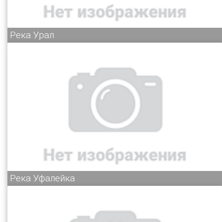
Река Урал
Река Уфалейка