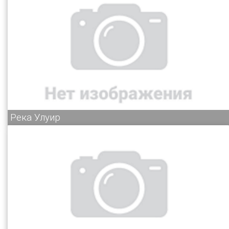
Река Улуир