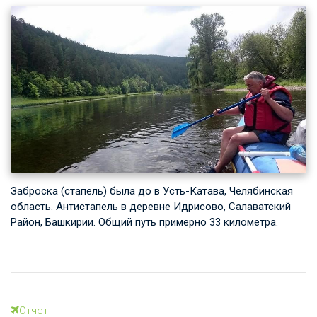
Заброска (стапель) была до в Усть-Катава, Челябинская
область. Антистапель в деревне Идрисово, Салаватский
Район, Башкирии. Общий путь примерно 33 километра.
Отчет