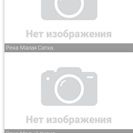
Река Малая Сатка