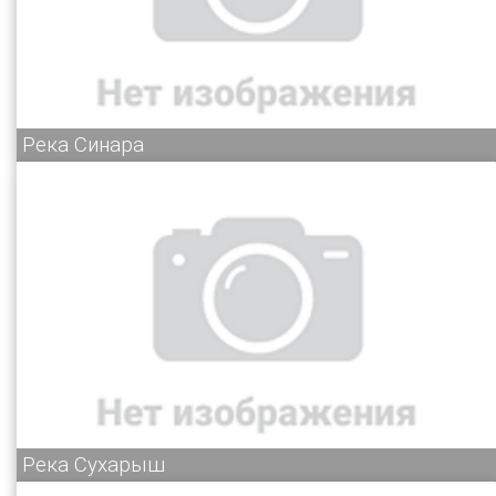
Река Синара
Река Сухарыш