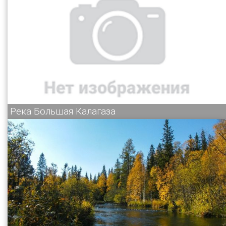
Река Большая Калагаза