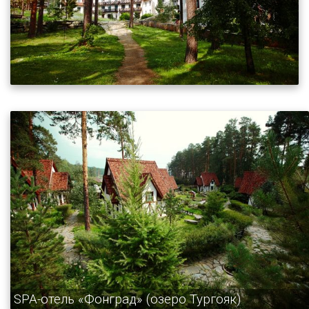
SPA-отель «Фонград» (озеро Тургояк)