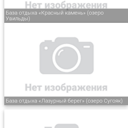
База отдыха «Красный камень» (озеро
Увильды)
База отдыха «Лазурный берег» (озеро Сугояк)