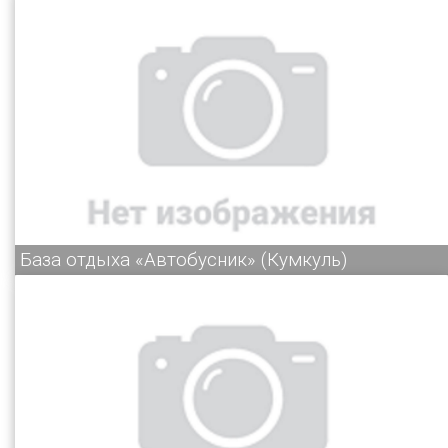
База отдыха «Автобусник» (Кумкуль)