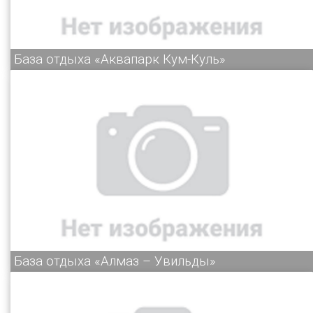
База отдыха «Аквапарк Кум-Куль»
База отдыха «Алмаз – Увильды»