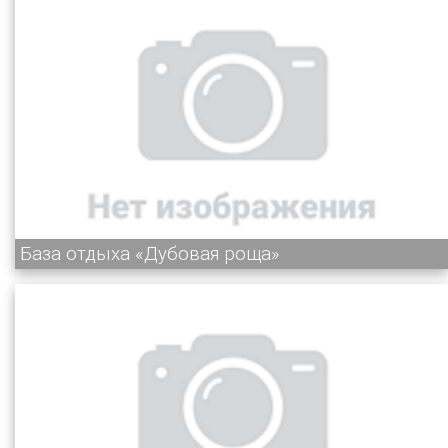
База отдыха «Дубовая роща»