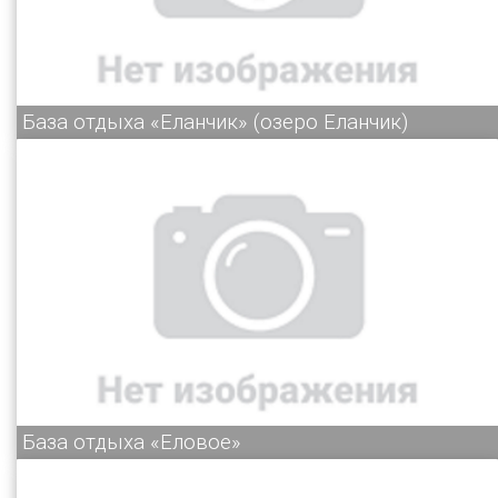
База отдыха «Еланчик» (озеро Еланчик)
База отдыха «Еловое»