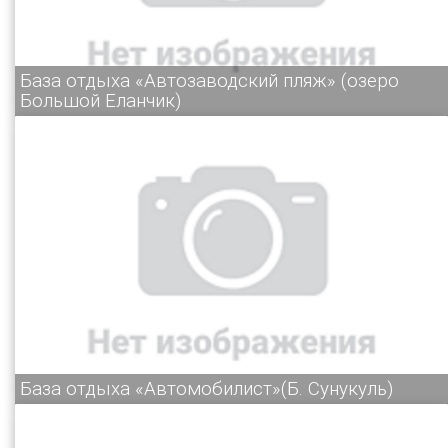
База отдыха «Автозаводский пляж» (озеро
Большой Еланчик)
База отдыха «Автомобилист»(Б. Сунукуль)