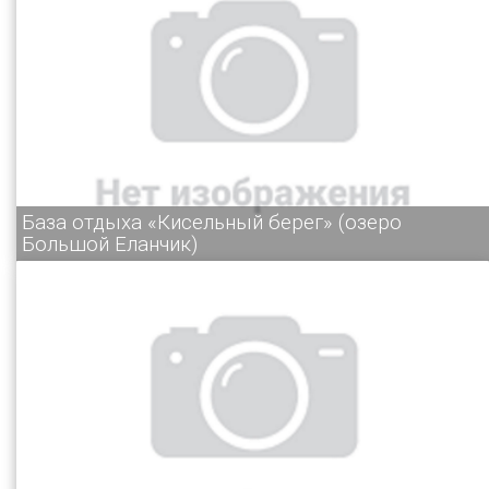
База отдыха «Кисельный берег» (озеро
Большой Еланчик)