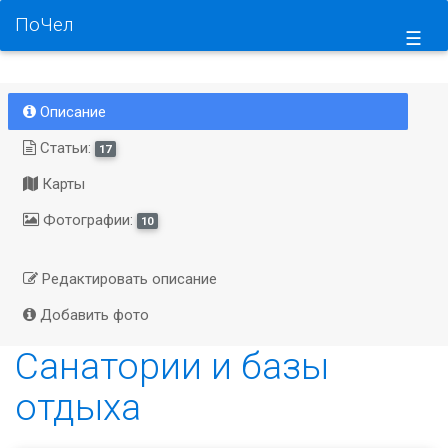
ПоЧел
☰
Описание
Статьи:
17
Карты
Фотографии:
10
Редактировать описание
Добавить фото
Санатории и базы
отдыха