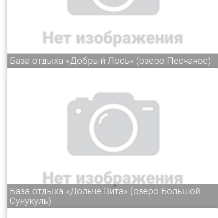
База отдыха «Добрый Лось» (озеро Песчаное)
База отдыха «Дольче Вита» (озеро Большой
Сунукуль)