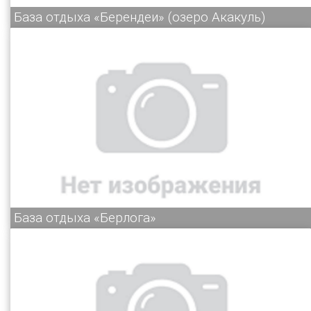
База отдыха «Берендеи» (озеро Акакуль)
База отдыха «Берлога»