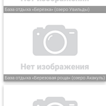
База отдыха «Берёзка» (озеро Увильды)
База отдыха «Березовая роща» (озеро Акакуль)