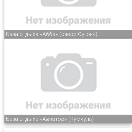
База отдыха «Абба» (озеро Сугояк)
База отдыха «Авиатор» (Кумкуль)