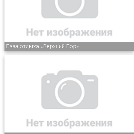
База отдыха «Верхний Бор»