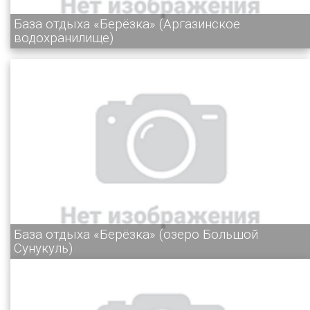
База отдыха «Берёзка» (Аргазинское
водохранилище)
База отдыха «Берёзка» (озеро Большой
Сунукуль)