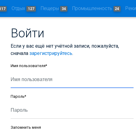
Отдых
Пещеры
Промышленность
Рек
117
127
34
24
Войти
Если у вас ещё нет учётной записи, пожалуйста,
сначала
зарегистрируйтесь
.
Имя пользователя
*
Пароль
*
Запомнить меня