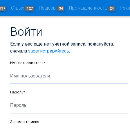
Отдых
Пещеры
Промышленность
Рек
117
127
34
24
Войти
Если у вас ещё нет учётной записи, пожалуйста,
сначала
зарегистрируйтесь
.
Имя пользователя
*
Пароль
*
Запомнить меня