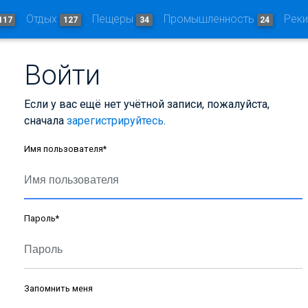
Отдых
Пещеры
Промышленность
Рек
117
127
34
24
Войти
Если у вас ещё нет учётной записи, пожалуйста,
сначала
зарегистрируйтесь
.
Имя пользователя
*
Пароль
*
Запомнить меня