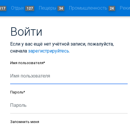
Отдых
Пещеры
Промышленность
Рек
117
127
34
24
Войти
Если у вас ещё нет учётной записи, пожалуйста,
сначала
зарегистрируйтесь
.
Имя пользователя
*
Пароль
*
Запомнить меня