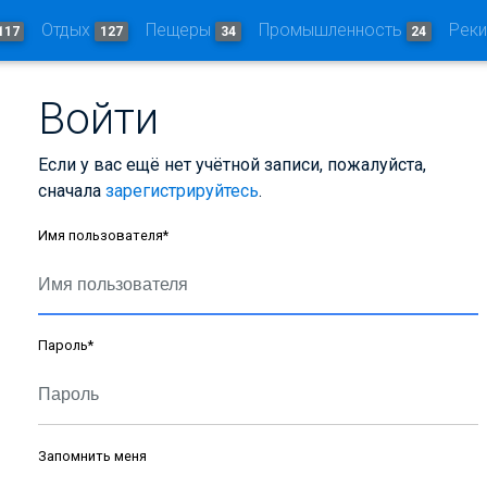
Отдых
Пещеры
Промышленность
Рек
117
127
34
24
Войти
Если у вас ещё нет учётной записи, пожалуйста,
сначала
зарегистрируйтесь
.
Имя пользователя
*
Пароль
*
Запомнить меня