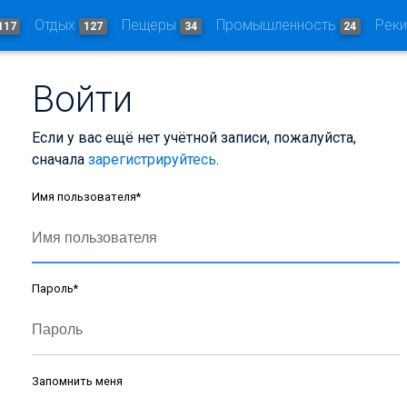
Отдых
Пещеры
Промышленность
Рек
117
127
34
24
Войти
Если у вас ещё нет учётной записи, пожалуйста,
сначала
зарегистрируйтесь
.
Имя пользователя
*
Пароль
*
Запомнить меня