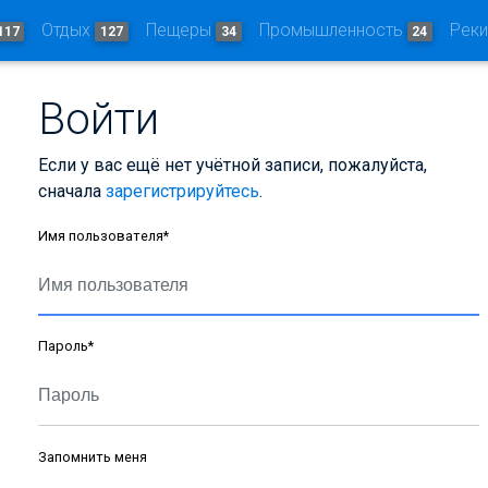
Отдых
Пещеры
Промышленность
Рек
117
127
34
24
Войти
Если у вас ещё нет учётной записи, пожалуйста,
сначала
зарегистрируйтесь
.
Имя пользователя
*
Пароль
*
Запомнить меня