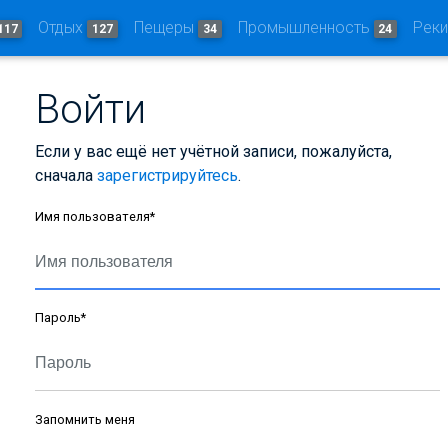
Отдых
Пещеры
Промышленность
Рек
117
127
34
24
Войти
Если у вас ещё нет учётной записи, пожалуйста,
сначала
зарегистрируйтесь
.
Имя пользователя
*
Пароль
*
Запомнить меня