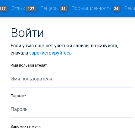
Отдых
Пещеры
Промышленность
Рек
117
127
34
24
Войти
Если у вас ещё нет учётной записи, пожалуйста,
сначала
зарегистрируйтесь
.
Имя пользователя
*
Пароль
*
Запомнить меня