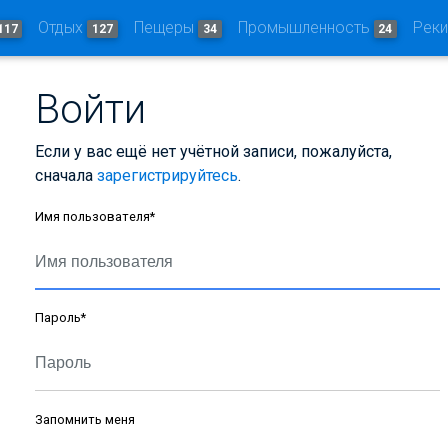
Отдых
Пещеры
Промышленность
Рек
117
127
34
24
Войти
Если у вас ещё нет учётной записи, пожалуйста,
сначала
зарегистрируйтесь
.
Имя пользователя
*
Пароль
*
Запомнить меня