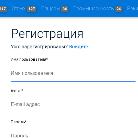
Отдых
Пещеры
Промышленность
Рек
117
127
34
24
Регистрация
Уже зарегистрированы?
Войдите
.
Имя пользователя
*
E-mail
*
Пароль
*