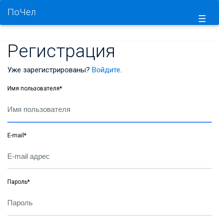
ПоЧел
☰
Регистрация
Уже зарегистрированы?
Войдите
.
Имя пользователя
*
E-mail
*
Пароль
*