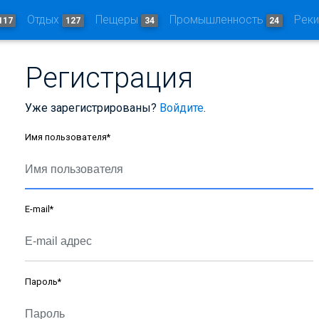
Отдых
Пещеры
Промышленность
Рек
117
127
34
24
Регистрация
Уже зарегистрированы?
Войдите
.
Имя пользователя
*
E-mail
*
Пароль
*