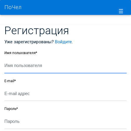
ПоЧел
☰
Регистрация
Уже зарегистрированы?
Войдите
.
Имя пользователя
*
E-mail
*
Пароль
*