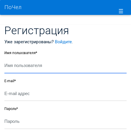
ПоЧел
☰
Регистрация
Уже зарегистрированы?
Войдите
.
Имя пользователя
*
E-mail
*
Пароль
*