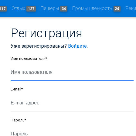
Отдых
Пещеры
Промышленность
Рек
117
127
34
24
Регистрация
Уже зарегистрированы?
Войдите
.
Имя пользователя
*
E-mail
*
Пароль
*