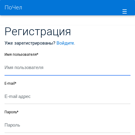
ПоЧел
☰
Регистрация
Уже зарегистрированы?
Войдите
.
Имя пользователя
*
E-mail
*
Пароль
*