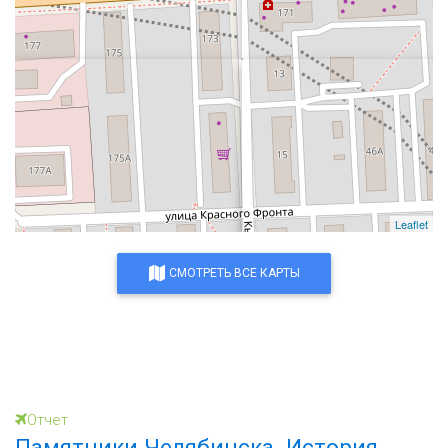
Leaflet
СМОТРЕТЬ ВСЕ КАРТЫ
Отчет
Памятники Челябинска. История