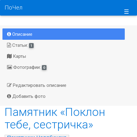
ПоЧел
☰
Описание
Статьи:
1
Карты
Фотографии:
0
Редактировать описание
Добавить фото
Памятник «Поклон
тебе, сестричка»