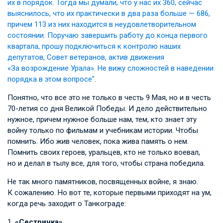
их в порядок. Тогда мы думали, что у нас их 360, сейчас
выяснилось, что их практически в два раза больше — 686,
причем 113 из них находится в неудовлетворительном
состоянии. Поручаю завершить работу до конца первого
квартала, прошу подключиться к контролю наших
депутатов, Совет ветеранов, актив движения
«За возрождение Урала». Не вижу сложностей в наведении
порядка в этом вопросе"
.
Понятно, что все это не только в честь 9 Мая, но и в честь
70-летия со дня Великой Победы. И дело действительно
нужное, причем нужное больше нам, тем, кто знает эту
войну только по фильмам и учебникам истории. Чтобы
помнить. Ибо жив человек, пока жива память о нем.
Помнить своих героев, уральцев, кто не только воевал,
но и делал в тылу все, для того, чтобы страна победила.
Не так много памятников, посвященных войне, я знаю.
К сожалению. Но вот те, которые первыми приходят на ум,
когда речь заходит о Танкограде:
1.
«Сестричка»