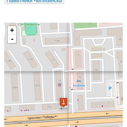
Памятники Челябинска
+
-