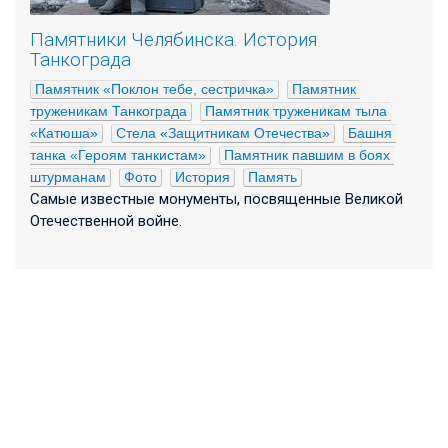
Памятники Челябинска. История
Танкограда
Памятник «Поклон тебе, сестричка»
Памятник 
труженикам Танкограда
Памятник труженикам тыла 
«Катюша»
Стела «Защитникам Отечества»
Башня 
танка «Героям танкистам»
Памятник павшим в боях 
штурманам
Фото
История
Память
Самые известные монументы, посвященные Великой
Отечественной войне.