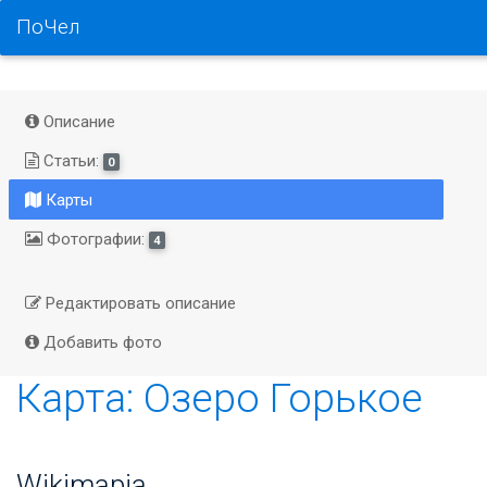
ПоЧел
Описание
Статьи:
0
Карты
Фотографии:
4
Редактировать описание
Добавить фото
Карта: Озеро Горькое
Wikimapia