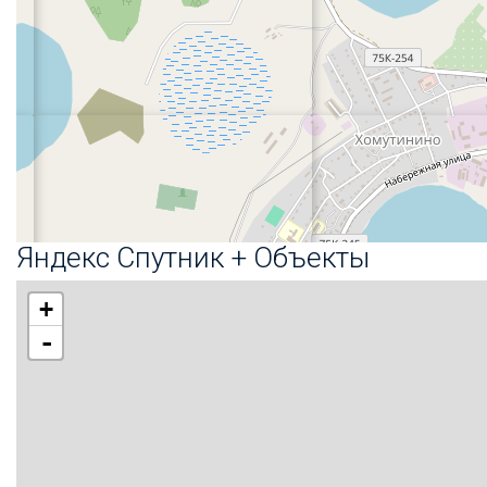
Яндекс Спутник + Объекты
+
-