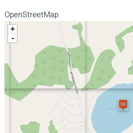
OpenStreetMap
+
-