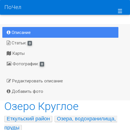
ПоЧел
☰
Описание
Статьи:
0
Карты
Фотографии:
0
Редактировать описание
Добавить фото
Озеро Круглое
Еткульский район
Озера, водохранилища, 
пруды