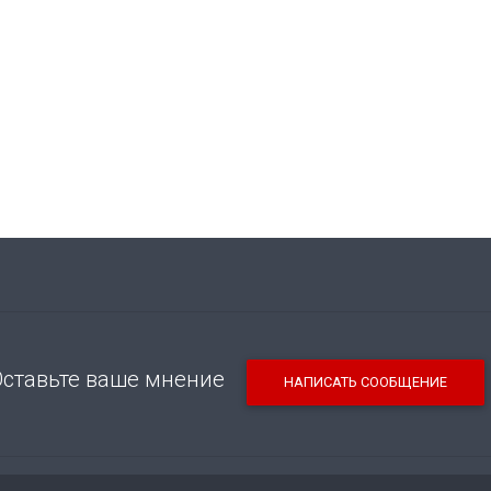
Оставьте ваше мнение
НАПИСАТЬ СООБЩЕНИЕ