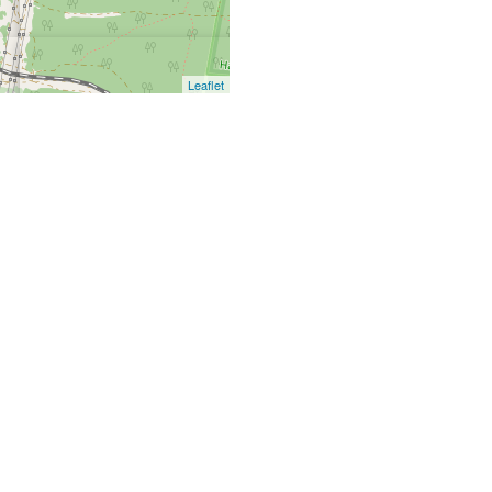
Leaflet