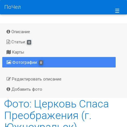
ПоЧел
☰
Описание
Статьи:
0
Карты
Фотографии:
0
Редактировать описание
Добавить фото
Фото: Церковь Спаса
Преображения (г.
Южноуральск)