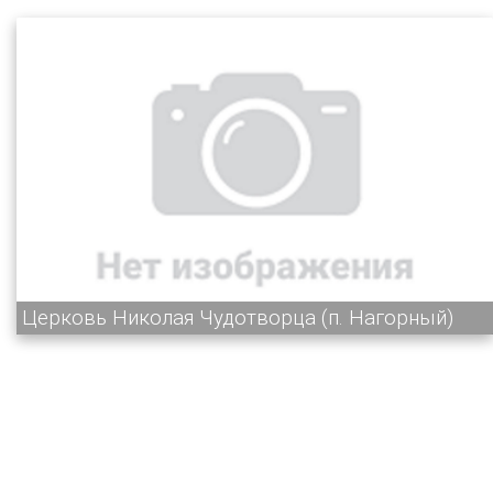
Церковь Николая Чудотворца (п. Нагорный)