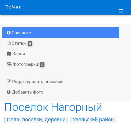
ПоЧел
☰
Описание
Статьи:
0
Карты
Фотографии:
0
Редактировать описание
Добавить фото
Поселок Нагорный
Села, поселки, деревни
Увельский район