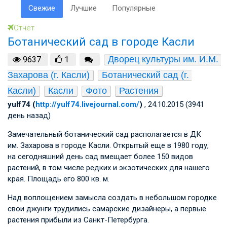
Свежие
Лучшие
Популярные
Отчет
Ботанический сад в городе Касли
Дворец культуры им. И.М. 
9637
1
Захарова (г. Касли)
Ботанический сад (г. 
Касли)
Касли
Фото
Растения
yulf74 (
http://yulf74.livejournal.com/
)
, 24.10.2015 (3941
день назад)
Замечательный ботанический сад располагается в ДК
им. Захарова в городе Касли. Открытый еще в 1980 году,
на сегодняшний день сад вмещает более 150 видов
растений, в том числе редких и экзотических для нашего
края. Площадь его 800 кв. м.
Над воплощением замысла создать в небольшом городке
свои джунги трудились самарские дизайнеры, а первые
растения прибыли из Санкт-Петербурга.