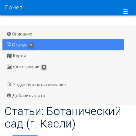
ПоЧел
☰
Описание
Статьи:
1
Карты
Фотографии:
0
Редактировать описание
Добавить фото
Статьи: Ботанический
сад (г. Касли)