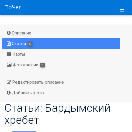
ПоЧел
☰
Описание
Статьи:
0
Карты
Фотографии:
3
Редактировать описание
Добавить фото
Статьи: Бардымский
хребет