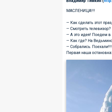
Владимир Тимкин (
http
МАСЛЕНИЦА!!!
— Как сделать этот пра
— Смотреть телевизор?
— А это идея! Поедем в
— Как где? На Ведьмино
— Собрались. Поехали!!!
Первая наша остановка: