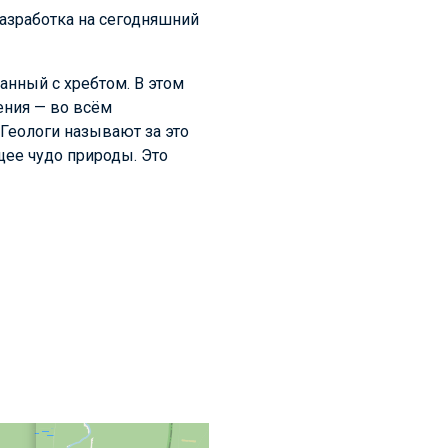
азработка на сегодняшний
анный с хребтом. В этом
ения — во всём
Геологи называют за это
ее чудо природы. Это