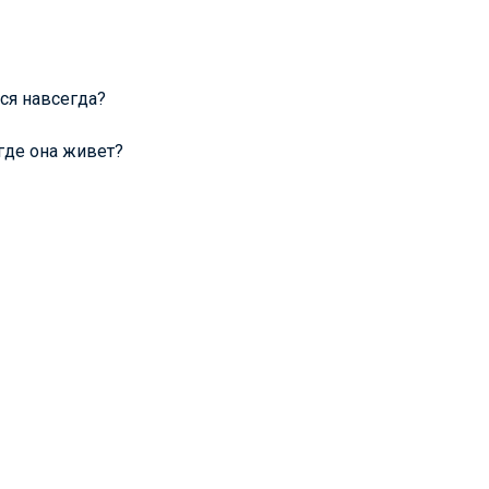
ся навсегда?
 где она живет?