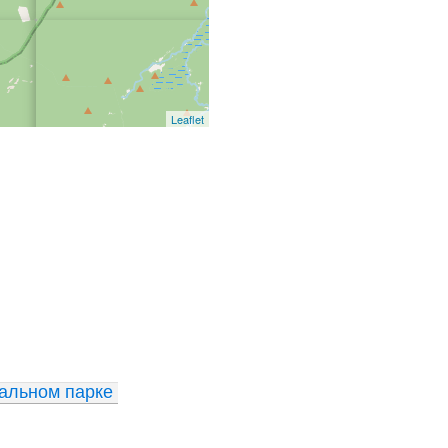
Leaflet
альном парке 