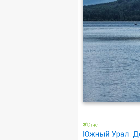
Отчет
Южный Урал. Де