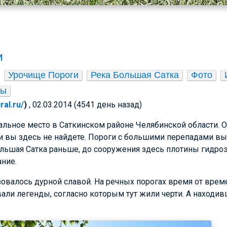
и
Урочище Пороги
Река Большая Сатка
Фото
ты
ral.ru/
)
, 02.03.2014 (4541 день назад)
альное место в Саткинском районе Челябинской области. 
 вы здесь не найдете. Пороги с большими перепадами вы
ольшая Сатка раньше, до сооружения здесь плотины гидро
ание.
овалось дурной славой. На речных порогах время от врем
ли легенды, согласно которым тут жили черти. А находи