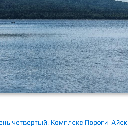
нь четвертый. Комплекс Пороги. Айск