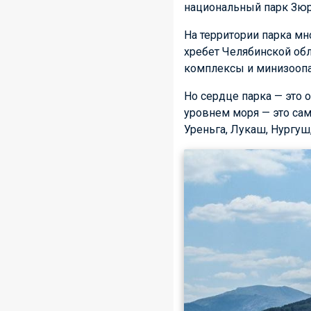
национальный парк Зюр
На территории парка м
хребет Челябинской обл
комплексы и минизоопа
Но сердце парка — это
уровнем моря — это сам
Уреньга, Лукаш, Нургуш