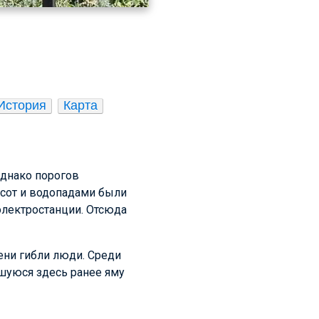
История
Карта
Однако порогов
сот и водопадами были
электростанции. Отсюда
ени гибли люди. Среди
вшуюся здесь ранее яму