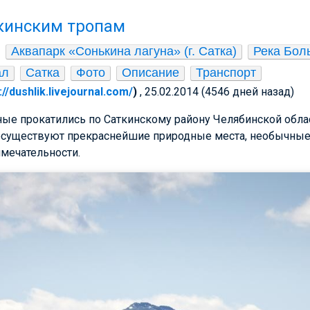
кинским тропам
Аквапарк «Сонькина лагуна» (г. Сатка)
Река Бол
ал
Сатка
Фото
Описание
Транспорт
://dushlik.livejournal.com/
)
, 25.02.2014 (4546 дней назад)
ые прокатились по Саткинскому району Челябинской облас
к сосуществуют прекраснейшие природные места, необычны
мечательности.