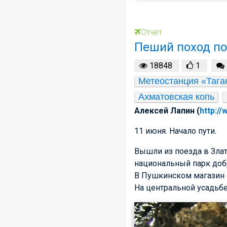
Отчет
Пеший поход по
18848
1
Метеостанция «Тага
Ахматовская копь
Алексей Лапин (
http://
11 июня. Начало пути.
Вышли из поезда в Злат
национальный парк добр
В Пушкинском магазин о
На центральной усадьбе