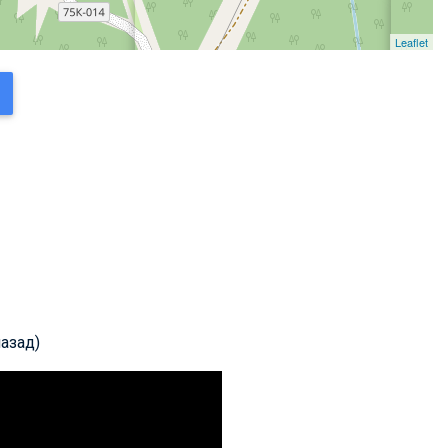
Leaflet
назад)