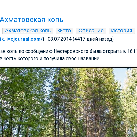
 Ахматовская копь
Ахматовская копь
Фото
Описание
История
nik.livejournal.com/
)
, 03.07.2014 (4417 дней назад)
ая копь по сообщению Нестеровского была открыта в 181
честь которого и получила свое название.