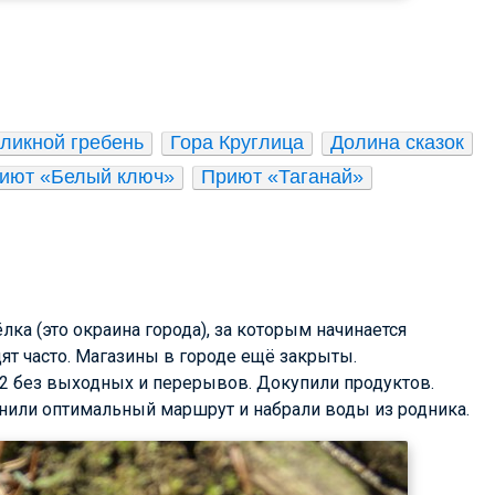
ликной гребень
Гора Круглица
Долина сказок
иют «Белый ключ»
Приют «Таганай»
ка (это окраина города), за которым начинается
ят часто. Магазины в городе ещё закрыты.
 22 без выходных и перерывов. Докупили продуктов.
чнили оптимальный маршрут и набрали воды из родника.