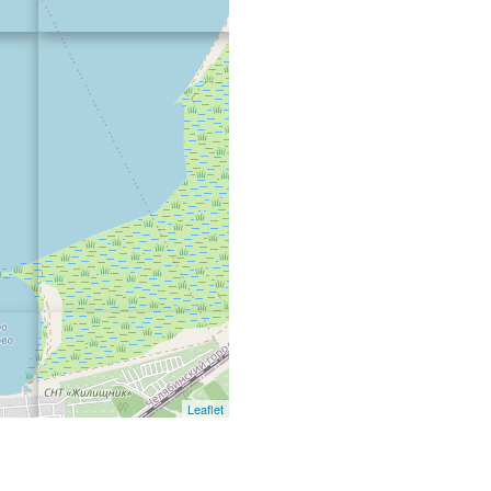
Leaflet