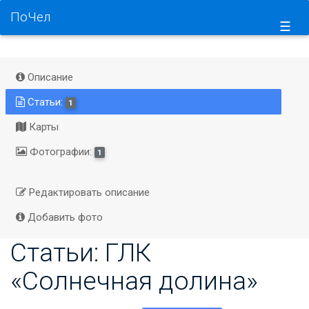
ПоЧел
☰
Описание
Статьи:
1
Карты
Фотографии:
1
Редактировать описание
Добавить фото
Статьи: ГЛК
«Солнечная долина»