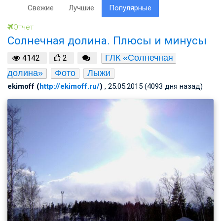
Свежие
Лучшие
Популярные
Отчет
Солнечная долина. Плюсы и минусы
ГЛК «Солнечная 
4142
2
долина»
Фото
Лыжи
ekimoff (
http://ekimoff.ru/
)
, 25.05.2015 (4093 дня назад)