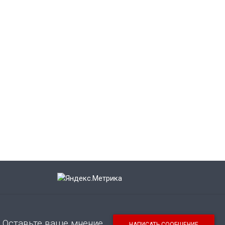
Оставьте ваше мнение
НАПИСАТЬ СООБЩЕНИЕ