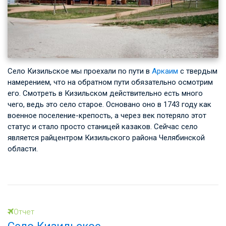
Село Кизильское мы проехали по пути в
Аркаим
с твердым
намерением, что на обратном пути обязательно осмотрим
его. Смотреть в Кизильском действительно есть много
чего, ведь это село старое. Основано оно в 1743 году как
военное поселение-крепость, а через век потеряло этот
статус и стало просто станицей казаков. Сейчас село
является райцентром Кизильского района Челябинской
области.
Отчет
Село Кизильское