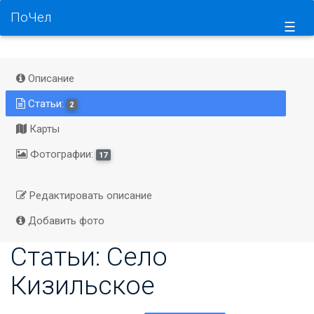
ПоЧел
☰
Описание
Статьи:
2
Карты
Фотографии:
17
Редактировать описание
Добавить фото
Статьи: Село
Кизильское