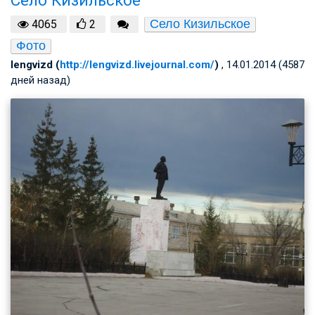
Село Кизильское
4065
2
Фото
lengvizd (
http://lengvizd.livejournal.com/
)
, 14.01.2014 (4587
дней назад)