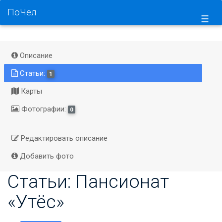
ПоЧел
☰
Описание
Статьи:
1
Карты
Фотографии:
0
Редактировать описание
Добавить фото
Статьи: Пансионат
«Утёс»