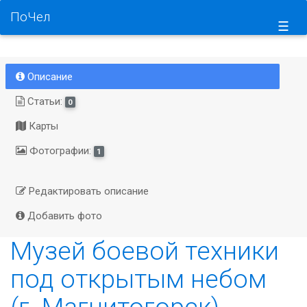
ПоЧел
☰
Описание
Статьи:
0
Карты
Фотографии:
1
Редактировать описание
Добавить фото
Музей боевой техники
под открытым небом
(г. Магнитогорск)