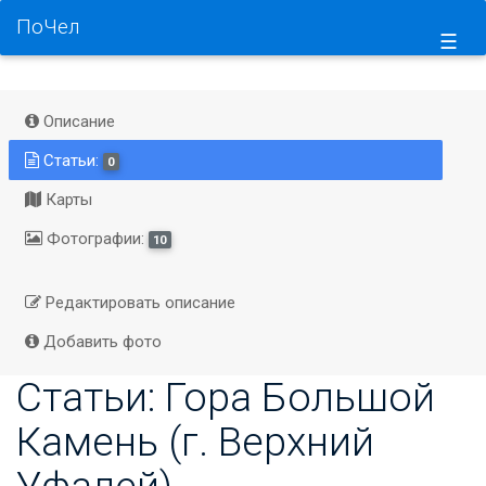
ПоЧел
☰
Описание
Статьи:
0
Карты
Фотографии:
10
Редактировать описание
Добавить фото
Статьи: Гора Большой
Камень (г. Верхний
Уфалей)