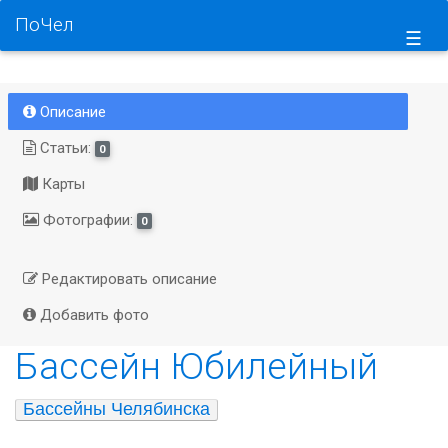
ПоЧел
☰
Описание
Статьи:
0
Карты
Фотографии:
0
Редактировать описание
Добавить фото
Бассейн Юбилейный
Бассейны Челябинска