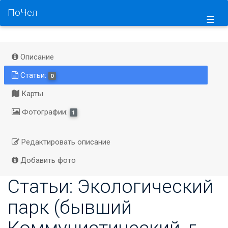
ПоЧел
☰
Описание
Статьи:
0
Карты
Фотографии:
1
Редактировать описание
Добавить фото
Статьи: Экологический
парк (бывший
Коммунистический, г.