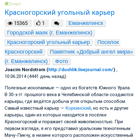
Отчет
Красногорский угольный карьер
Еманжелинск
15365
1
Городской маяк (г. Еманжелинск)
Красногорский угольный карьер
Поселок 
Красногорский
Памятник «Добрый ангел мира» 
(г. Еманжелинск)
Фото
Joacim Nordstrom (
http://dushlik.livejournal.com/
)
,
10.06.2014 (4441 день назад)
Полезные ископаемые — одно из богатств Южного Урала.
В 30-х гг. прошлого века в Челябинской области создаются
карьеры, где ведётся добыча угля открытым способом.
Самый известный карьер —
Коркинский
, но есть и другие
карьеры, один из которых находится в посёлке
Красногорский и поражает своей живописностью. При
первом взгляде, я его представил уральским техногенным
Мачу-Пикчу, в низине которого расположен искусственный