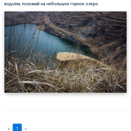
водоём, похожий на небольшое горное озеро.
«
1
»