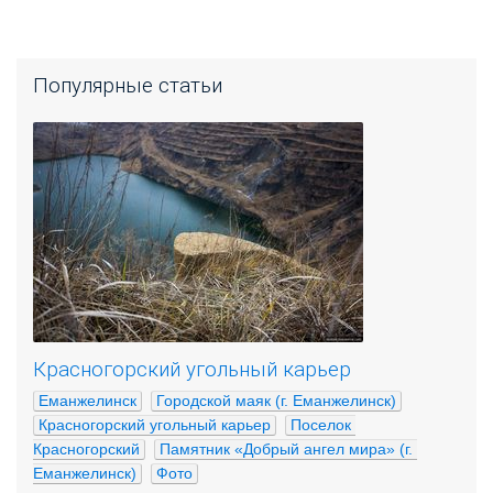
Популярные статьи
Красногорский угольный карьер
Еманжелинск
Городской маяк (г. Еманжелинск)
Красногорский угольный карьер
Поселок 
Красногорский
Памятник «Добрый ангел мира» (г. 
Еманжелинск)
Фото