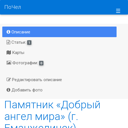
ПоЧел
☰
Описание
Статьи:
1
Карты
Фотографии:
0
Редактировать описание
Добавить фото
Памятник «Добрый
ангел мира» (г.
Еманжелинск)