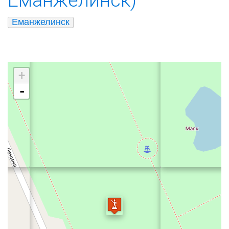
Еманжелинск
+
-