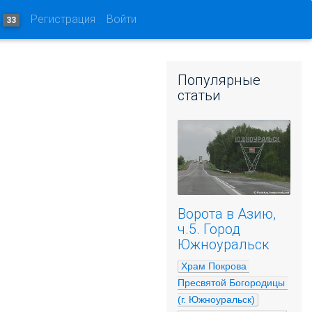
и
Регистрация
Войти
33
Популярные
статьи
Ворота в Азию,
ч.5. Город
Южноуральск
Храм Покрова 
Пресвятой Богородицы 
(г. Южноуральск)