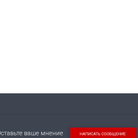
Оставьте ваше мнение
НАПИСАТЬ СООБЩЕНИЕ