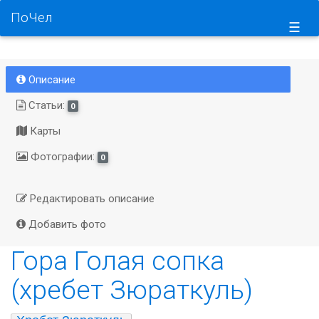
ПоЧел
☰
Описание
Статьи:
0
Карты
Фотографии:
0
Редактировать описание
Добавить фото
Гора Голая сопка
(хребет Зюраткуль)