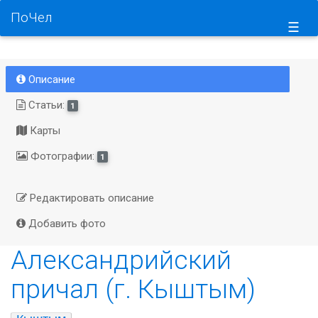
ПоЧел
☰
Описание
Статьи:
1
Карты
Фотографии:
1
Редактировать описание
Добавить фото
Александрийский
причал (г. Кыштым)