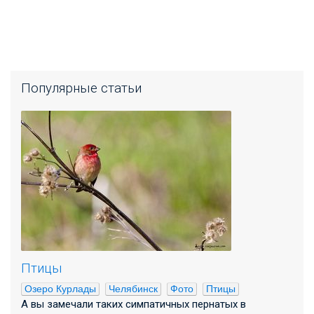
Популярные статьи
Птицы
Озеро Курлады
Челябинск
Фото
Птицы
А вы замечали таких симпатичных пернатых в