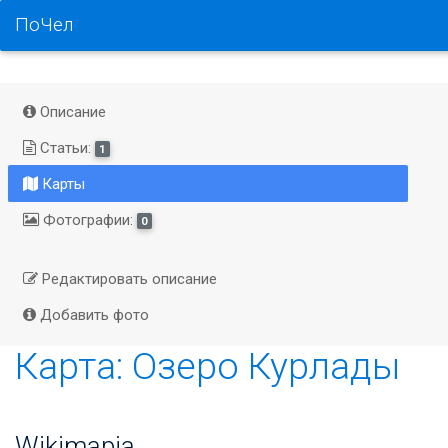
ПоЧел
Описание
Статьи:
1
Карты
Фотографии:
0
Редактировать описание
Добавить фото
Карта: Озеро Курлады
Wikimapia