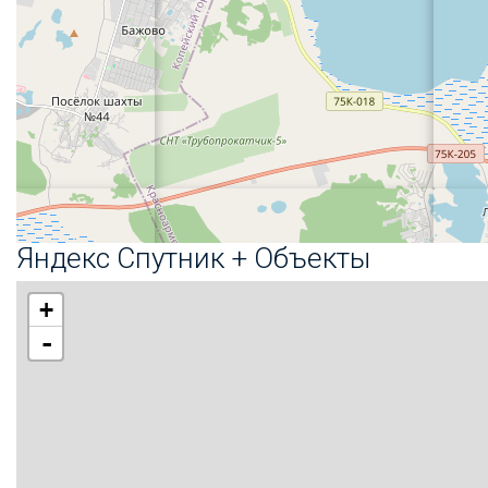
Яндекс Спутник + Объекты
+
-