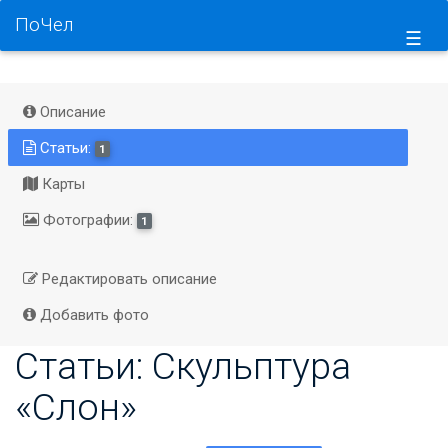
ПоЧел
☰
Описание
Статьи:
1
Карты
Фотографии:
1
Редактировать описание
Добавить фото
Статьи: Скульптура
«Слон»