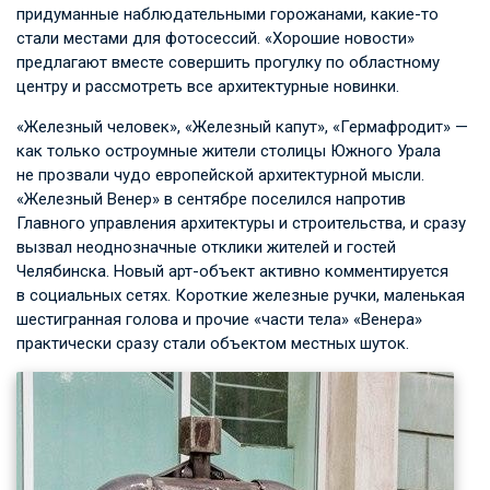
придуманные наблюдательными горожанами, какие-то
стали местами для фотосессий. «Хорошие новости»
предлагают вместе совершить прогулку по областному
центру и рассмотреть все архитектурные новинки.
«Железный человек», «Железный капут», «Гермафродит» —
как только остроумные жители столицы Южного Урала
не прозвали чудо европейской архитектурной мысли.
«Железный Венер» в сентябре поселился напротив
Главного управления архитектуры и строительства, и сразу
вызвал неоднозначные отклики жителей и гостей
Челябинска. Новый арт-объект активно комментируется
в социальных сетях. Короткие железные ручки, маленькая
шестигранная голова и прочие «части тела» «Венера»
практически сразу стали объектом местных шуток.