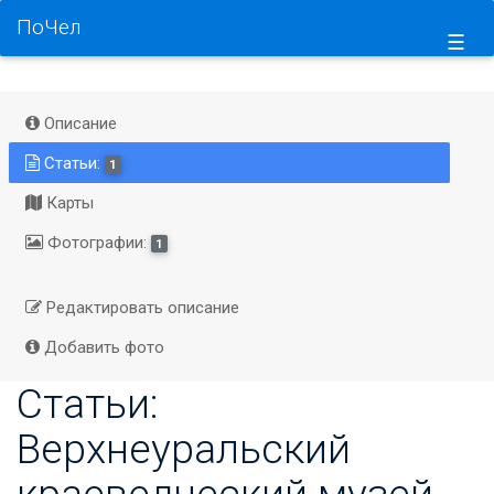
ПоЧел
☰
Описание
Статьи:
1
Карты
Фотографии:
1
Редактировать описание
Добавить фото
Статьи:
Верхнеуральский
краеведческий музей