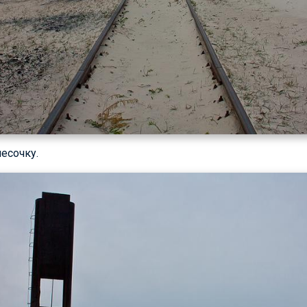
есочку.