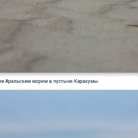
и Аральским морем в пустыне Каракумы.