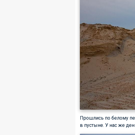
Прошлись по белому пес
в пустыне. У нас же де